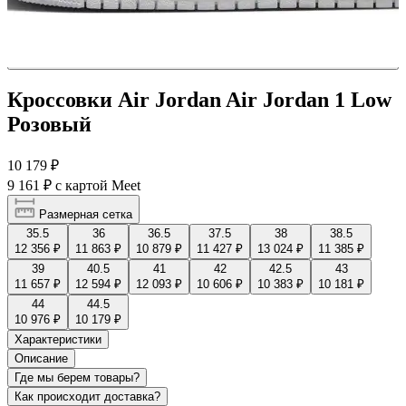
Кроссовки Air Jordan Air Jordan 1 Low
Розовый
10 179 ₽
9 161 ₽
с картой Meet
Размерная сетка
35.5
36
36.5
37.5
38
38.5
12 356 ₽
11 863 ₽
10 879 ₽
11 427 ₽
13 024 ₽
11 385 ₽
39
40.5
41
42
42.5
43
11 657 ₽
12 594 ₽
12 093 ₽
10 606 ₽
10 383 ₽
10 181 ₽
44
44.5
10 976 ₽
10 179 ₽
Характеристики
Описание
Где мы берем товары?
Как происходит доставка?