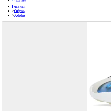
Детям
Главная
>
Обувь
>
Adidas