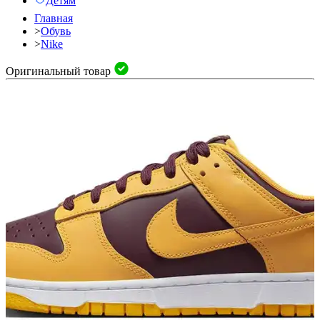
Детям
Главная
>
Обувь
>
Nike
Оригинальный товар