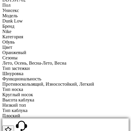
Пол
Унисекс
Модель
Dunk Low
Бренд
Nike
Категория
Обувь
Цвет
Оранжевый
Сезоны
Лето, Осень, Весна-Лето, Весна
Тип застежки
Шнуровка
Функциональность
Противоскользящий, Износостойкий, Легкий
Тип носка
Круглый носок
Высота каблука
Низкий топ
Тип каблука
Плоский