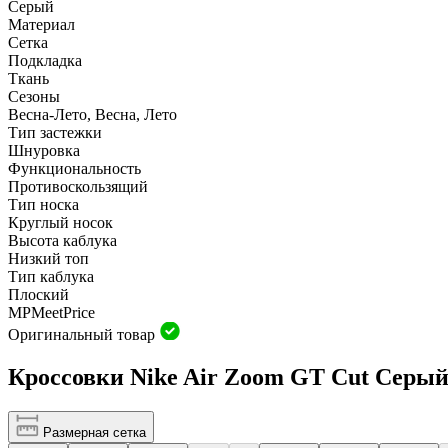
Серый
Материал
Сетка
Подкладка
Ткань
Сезоны
Весна-Лето, Весна, Лето
Тип застежки
Шнуровка
Функциональность
Противоскользящий
Тип носка
Круглый носок
Высота каблука
Низкий топ
Тип каблука
Плоский
MP
Meet
Price
Оригинальный товар
Кроссовки Nike Air Zoom GT Cut Серы
Размерная сетка