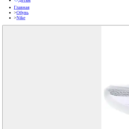
Детям
Главная
>
Обувь
>
Nike