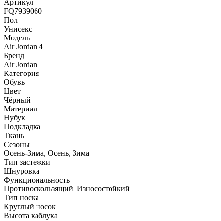
Артикул
FQ7939060
Пол
Унисекс
Модель
Air Jordan 4
Бренд
Air Jordan
Категория
Обувь
Цвет
Чёрный
Материал
Нубук
Подкладка
Ткань
Сезоны
Осень-Зима, Осень, Зима
Тип застежки
Шнуровка
Функциональность
Противоскользящий, Износостойкий
Тип носка
Круглый носок
Высота каблука