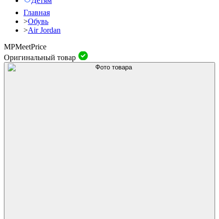
Детям
Главная
>
Обувь
>
Air Jordan
MP
Meet
Price
Оригинальный товар