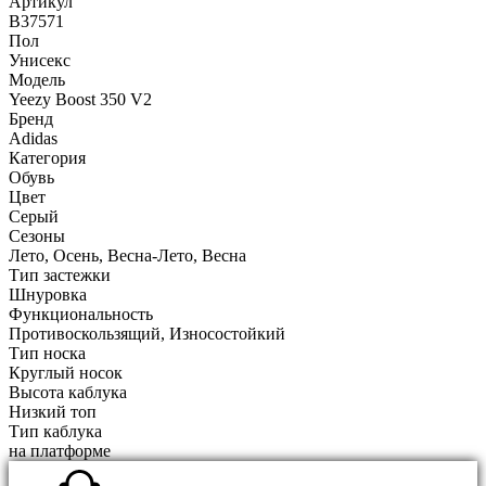
Артикул
B37571
Пол
Унисекс
Модель
Yeezy Boost 350 V2
Бренд
Adidas
Категория
Обувь
Цвет
Серый
Сезоны
Лето, Осень, Весна-Лето, Весна
Тип застежки
Шнуровка
Функциональность
Противоскользящий, Износостойкий
Тип носка
Круглый носок
Высота каблука
Низкий топ
Тип каблука
на платформе