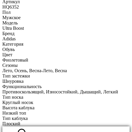
Артикул
HQ6352
Пол
Мужское
Модель
Ultra Boost
Бренд
Adidas
Категория
Обувь
Цвет
Фиолетовый
Сезоны
Лето, Осень, Весна-Лето, Весна
Тип застежки
Шнуровка
Функциональность
Противоскользящий, Износостойкий, Дышащий, Легкий
Тип носка
Круглый носок
Высота каблука
Низкий топ
Тип каблука
Плоский