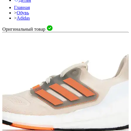
Детям
Главная
>
Обувь
>
Adidas
Оригинальный товар