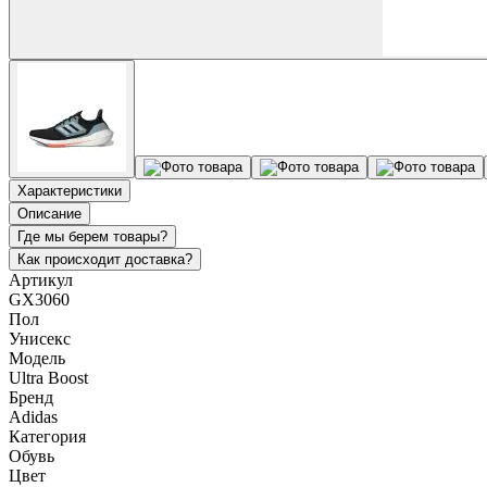
Характеристики
Описание
Где мы берем товары?
Как происходит доставка?
Артикул
GX3060
Пол
Унисекс
Модель
Ultra Boost
Бренд
Adidas
Категория
Обувь
Цвет