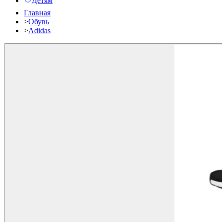
Детям
Главная
>
Обувь
>
Adidas