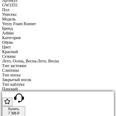
Артикул
GW3355
Пол
Унисекс
Модель
Yeezy Foam Runner
Бренд
Adidas
Категория
Обувь
Цвет
Красный
Сезоны
Лето, Осень, Весна-Лето, Весна
Тип застежки
Слипоны
Тип носка
Закрытый носок
Тип каблука
Плоский
Купить
7 398 ₽