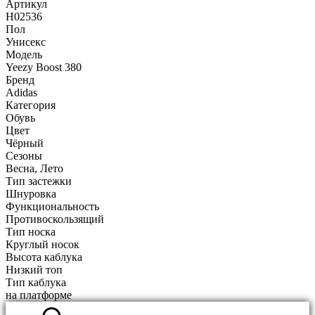
Артикул
H02536
Пол
Унисекс
Модель
Yeezy Boost 380
Бренд
Adidas
Категория
Обувь
Цвет
Чёрный
Сезоны
Весна, Лето
Тип застежки
Шнуровка
Функциональность
Противоскользящий
Тип носка
Круглый носок
Высота каблука
Низкий топ
Тип каблука
на платформе