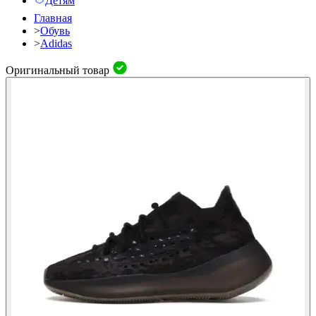
Детям
Главная
>
Обувь
>
Adidas
Оригинальный товар