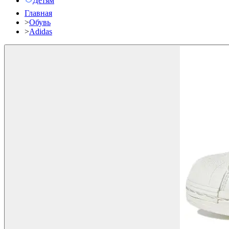
Детям
Главная
>
Обувь
>
Adidas