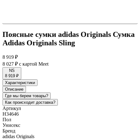
Поясные сумки adidas Originals Сумка
Adidas Originals Sling
8 919 ₽
8 027 ₽
с картой Meet
NS
8 919 ₽
Характеристики
Описание
Где мы берем товары?
Как происходит доставка?
Артикул
H34646
Пол
Унисекс
Бренд
adidas Originals