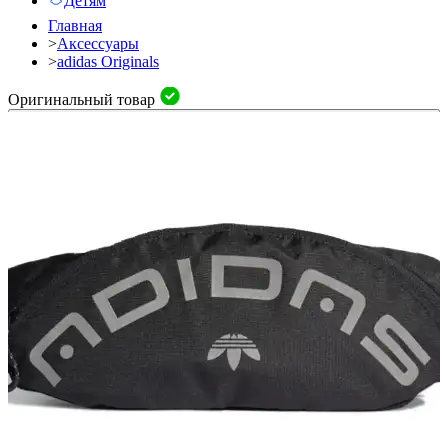
Детям
Главная
>
Аксессуары
>
adidas Originals
Оригинальный товар