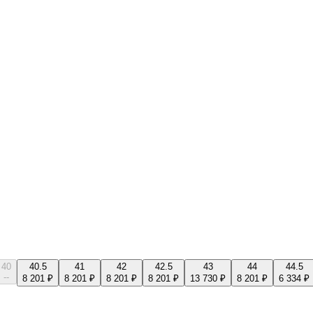
40
40.5
41
42
42.5
43
44
44.5
--
8 201 ₽
8 201 ₽
8 201 ₽
8 201 ₽
13 730 ₽
8 201 ₽
6 334 ₽