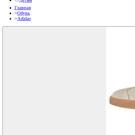
Детям
Главная
>
Обувь
>
Adidas