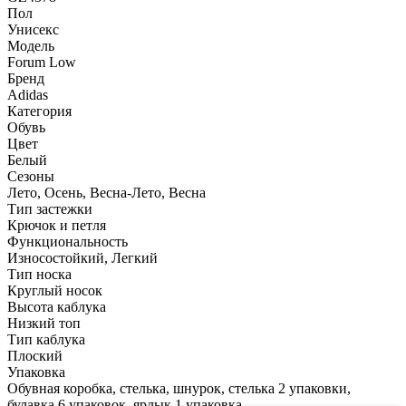
Пол
Унисекс
Модель
Forum Low
Бренд
Adidas
Категория
Обувь
Цвет
Белый
Сезоны
Лето, Осень, Весна-Лето, Весна
Тип застежки
Крючок и петля
Функциональность
Износостойкий, Легкий
Тип носка
Круглый носок
Высота каблука
Низкий топ
Тип каблука
Плоский
Упаковка
Обувная коробка, стелька, шнурок, стелька 2 упаковки,
булавка 6 упаковок, ярлык 1 упаковка