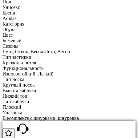
Пол
Унисекс
Бренд
Adidas
Категория
Обувь
Цвет
Бежевый
Сезоны
Лето, Осень, Весна-Лето, Весна
Тип застежки
Крючок и петля
Функциональность
Износостойкий, Легкий
Тип носка
Круглый носок
Высота каблука
Низкий топ
Тип каблука
Плоский
Упаковка
В комплекте с шнурками, шнуровка