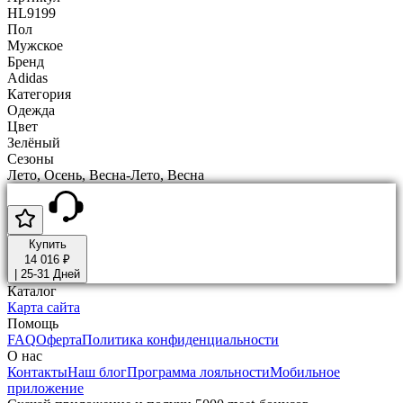
HL9199
Пол
Мужское
Бренд
Adidas
Категория
Одежда
Цвет
Зелёный
Сезоны
Лето, Осень, Весна-Лето, Весна
Купить
14 016 ₽
|
25-31 Дней
Каталог
Карта сайта
Помощь
FAQ
Оферта
Политика конфиденциальности
О нас
Контакты
Наш блог
Программа лояльности
Мобильное
приложение