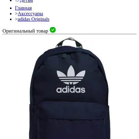
Детям
Главная
>
Аксессуары
>
adidas Originals
Оригинальный товар