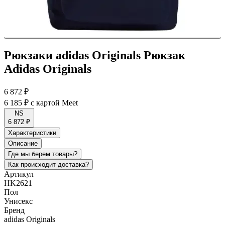
Рюкзаки adidas Originals Рюкзак
Adidas Originals
6 872 ₽
6 185 ₽
с картой Meet
NS
6 872 ₽
Характеристики
Описание
Где мы берем товары?
Как происходит доставка?
Артикул
HK2621
Пол
Унисекс
Бренд
adidas Originals