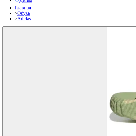
Детям
Главная
>
Обувь
>
Adidas