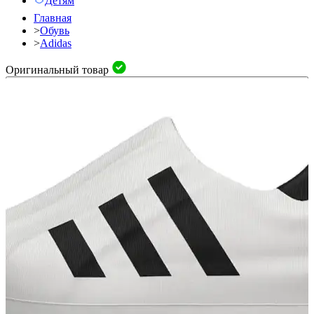
Детям
Главная
>
Обувь
>
Adidas
Оригинальный товар