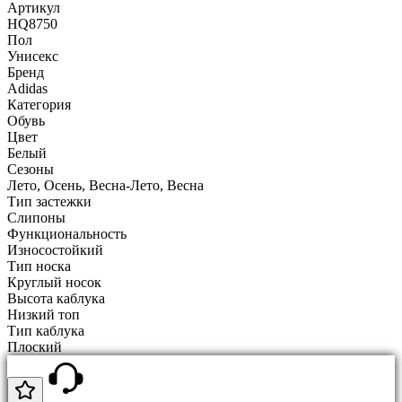
Артикул
HQ8750
Пол
Унисекс
Бренд
Adidas
Категория
Обувь
Цвет
Белый
Сезоны
Лето, Осень, Весна-Лето, Весна
Тип застежки
Слипоны
Функциональность
Износостойкий
Тип носка
Круглый носок
Высота каблука
Низкий топ
Тип каблука
Плоский