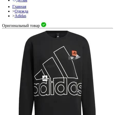
Детям
Главная
>
Одежда
>
Adidas
Оригинальный товар