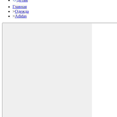
Детям
Главная
>
Одежда
>
Adidas