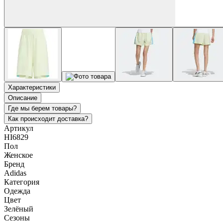
Характеристики
Описание
Где мы берем товары?
Как происходит доставка?
Артикул
HI6829
Пол
Женское
Бренд
Adidas
Категория
Одежда
Цвет
Зелёный
Сезоны