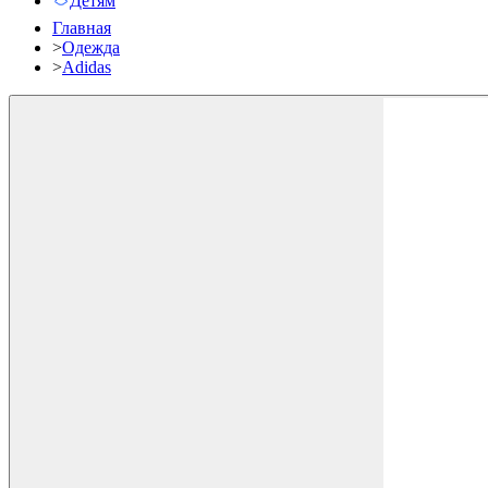
Детям
Главная
>
Одежда
>
Adidas