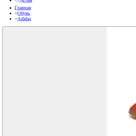
Детям
Главная
>
Обувь
>
Adidas