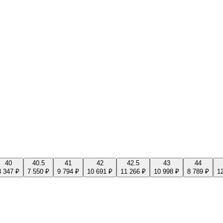
40
40.5
41
42
42.5
43
44
8 347 ₽
7 550 ₽
9 794 ₽
10 691 ₽
11 266 ₽
10 998 ₽
8 789 ₽
1