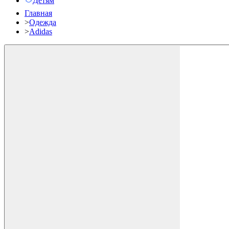
Детям
Главная
>
Одежда
>
Adidas