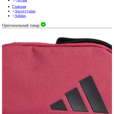
Детям
Главная
>
Аксессуары
>
Adidas
Оригинальный товар