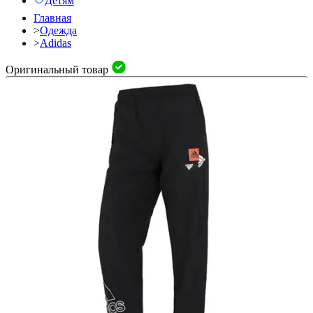
Детям
Главная
>
Одежда
>
Adidas
Оригинальный товар