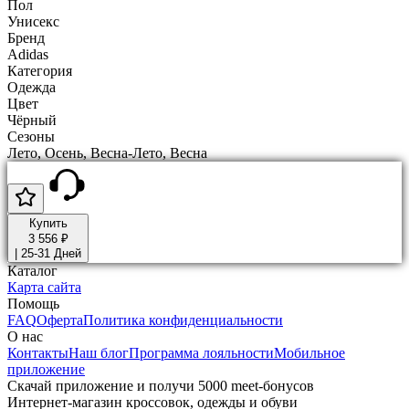
Пол
Унисекс
Бренд
Adidas
Категория
Одежда
Цвет
Чёрный
Сезоны
Лето, Осень, Весна-Лето, Весна
Купить
3 556 ₽
|
25-31 Дней
Каталог
Карта сайта
Помощь
FAQ
Оферта
Политика конфиденциальности
О нас
Контакты
Наш блог
Программа лояльности
Мобильное
приложение
Скачай приложение и получи 5000 meet-бонусов
Интернет-магазин кроссовок, одежды и обуви