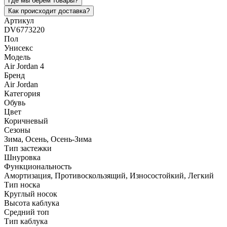
Где мы берем товары?
Как происходит доставка?
Артикул
DV6773220
Пол
Унисекс
Модель
Air Jordan 4
Бренд
Air Jordan
Категория
Обувь
Цвет
Коричневый
Сезоны
Зима, Осень, Осень-Зима
Тип застежки
Шнуровка
Функциональность
Амортизация, Противоскользящий, Износостойкий, Легкий
Тип носка
Круглый носок
Высота каблука
Средний топ
Тип каблука