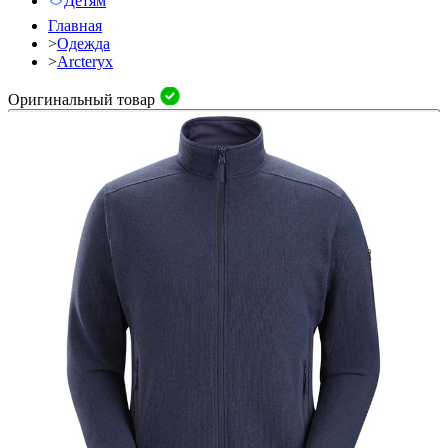
Детям
Главная
>
Одежда
>
Arcteryx
Оригинальный товар