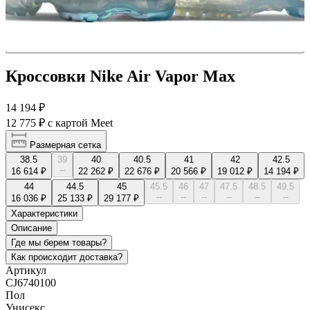
Кроссовки Nike Air Vapor Max
14 194 ₽
12 775 ₽
с картой Meet
Размерная сетка
38.5
39
40
40.5
41
42
42.5
--
16 614 ₽
22 262 ₽
22 676 ₽
20 566 ₽
19 012 ₽
14 194 ₽
44
44.5
45
45.5
46
47
47.5
48.5
49.5
--
--
--
--
--
--
16 036 ₽
25 133 ₽
29 177 ₽
Характеристики
Описание
Где мы берем товары?
Как происходит доставка?
Артикул
CJ6740100
Пол
Унисекс