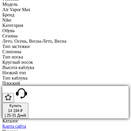
Модель
Air Vapor Max
Бренд
Nike
Категория
Обувь
Сезоны
Лето, Осень, Весна-Лето, Весна
Тип застежки
Слипоны
Тип носка
Круглый носок
Высота каблука
Низкий топ
Тип каблука
Плоский
Купить
14 194 ₽
|
25-31 Дней
Каталог
Карта сайта