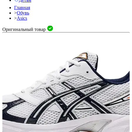
Детям
Главная
>
Обувь
>
Asics
Оригинальный товар