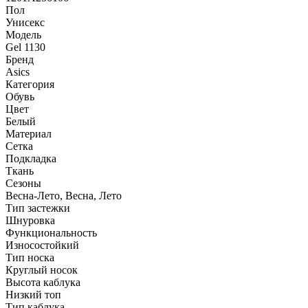
Пол
Унисекс
Модель
Gel 1130
Бренд
Asics
Категория
Обувь
Цвет
Белый
Материал
Сетка
Подкладка
Ткань
Сезоны
Весна-Лето, Весна, Лето
Тип застежки
Шнуровка
Функциональность
Износостойкий
Тип носка
Круглый носок
Высота каблука
Низкий топ
Тип каблука