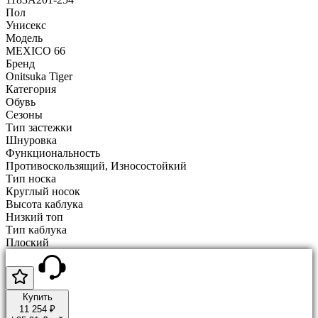
Пол
Унисекс
Модель
MEXICO 66
Бренд
Onitsuka Tiger
Категория
Обувь
Сезоны
Тип застежки
Шнуровка
Функциональность
Противоскользящий, Износостойкий
Тип носка
Круглый носок
Высота каблука
Низкий топ
Тип каблука
Плоский
Купить
11 254 ₽