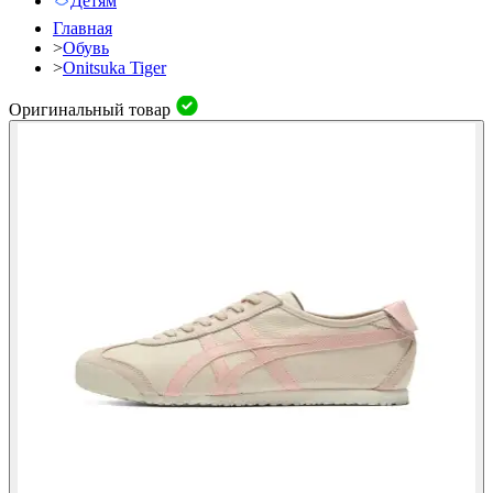
Детям
Главная
>
Обувь
>
Onitsuka Tiger
Оригинальный товар