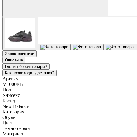
Характеристики
Описание
Где мы берем товары?
Как происходит доставка?
Артикул
M1000EB
Пол
Унисекс
Бренд
New Balance
Категория
Обувь
Цвет
Темно-серый
Материал