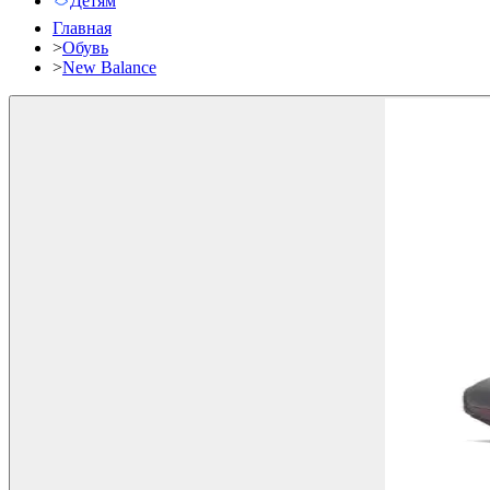
Детям
Главная
>
Обувь
>
New Balance