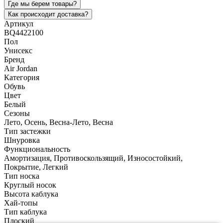
Где мы берем товары?
Как происходит доставка?
Артикул
BQ4422100
Пол
Унисекс
Бренд
Air Jordan
Категория
Обувь
Цвет
Белый
Сезоны
Лето, Осень, Весна-Лето, Весна
Тип застежки
Шнуровка
Функциональность
Амортизация, Противоскользящий, Износостойкий,
Покрытие, Легкий
Тип носка
Круглый носок
Высота каблука
Хай-топы
Тип каблука
Плоский