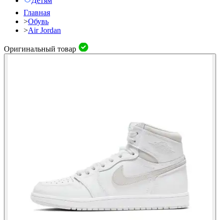
Детям
Главная
>
Обувь
>
Air Jordan
Оригинальный товар