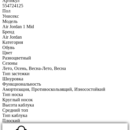
Артикул
554724125
Пол
Унисекс
Модель
Air Jordan 1 Mid
Бренд
Air Jordan
Категория
Обувь
Цвет
Разноцветный
Сезоны
Лето, Осень, Весна-Лето, Весна
Тип застежки
Шнуровка
Функциональность
Амортизация, Противоскользящий, Износостойкий
Тип носка
Круглый носок
Высота каблука
Средний топ
Тип каблука
Плоский