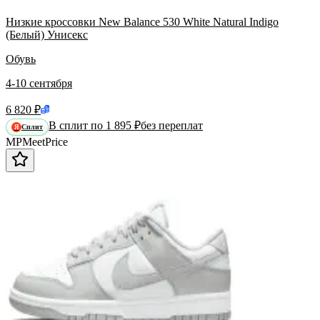
Низкие кроссовки New Balance 530 White Natural Indigo
(Белый) Унисекс
Обувь
4-10 сентября
6 820 ₽
В сплит по 1 895 ₽
без переплат
Сплит
Я
MP
Meet
Price