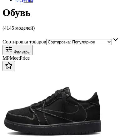
Детям
Обувь
(4145 моделей)
Сортировка товаров
Фильтры
MP
Meet
Price