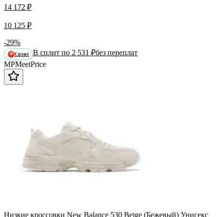
14 172 ₽
10 125 ₽
-29%
В сплит по 2 531 ₽
без переплат
Сплит
Я
MP
Meet
Price
Низкие кроссовки New Balance 530 Beige (Бежевый) Унисекс