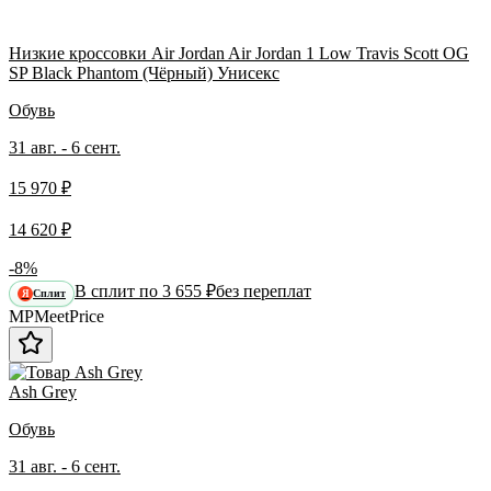
Низкие кроссовки Air Jordan Air Jordan 1 Low Travis Scott OG
SP Black Phantom (Чёрный) Унисекс
Обувь
31 авг. - 6 сент.
15 970 ₽
14 620 ₽
-8%
В сплит по 3 655 ₽
без переплат
Сплит
Я
MP
Meet
Price
Ash Grey
Обувь
31 авг. - 6 сент.