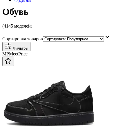
Детям
Обувь
(4145 моделей)
Сортировка товаров
Фильтры
MP
Meet
Price