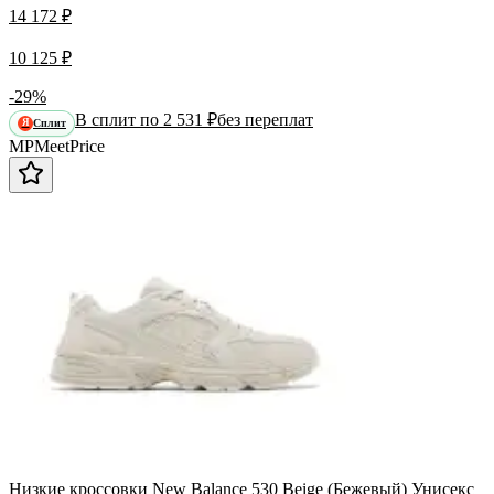
14 172 ₽
10 125 ₽
-29%
В сплит по 2 531 ₽
без переплат
Сплит
Я
MP
Meet
Price
Низкие кроссовки New Balance 530 Beige (Бежевый) Унисекс