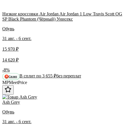
Низкие кроссовки Air Jordan Air Jordan 1 Low Travis Scott OG
SP Black Phantom (Чёрный) Унисекс
Обувь
31 авг. - 6 сент.
15 970 ₽
14 620 ₽
-8%
В сплит по 3 655 ₽
без переплат
Сплит
Я
MP
Meet
Price
Ash Grey
Обувь
31 авг. - 6 сент.