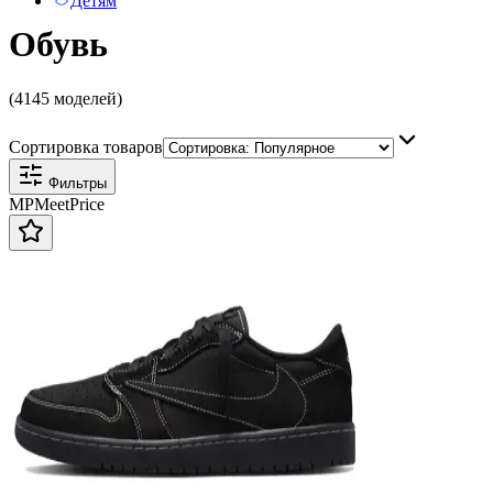
Детям
Обувь
(4145 моделей)
Сортировка товаров
Фильтры
MP
Meet
Price