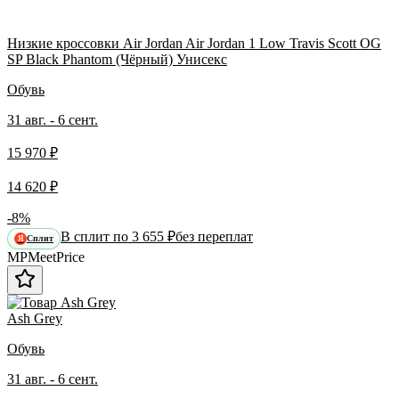
Низкие кроссовки Air Jordan Air Jordan 1 Low Travis Scott OG
SP Black Phantom (Чёрный) Унисекс
Обувь
31 авг. - 6 сент.
15 970 ₽
14 620 ₽
-8%
В сплит по 3 655 ₽
без переплат
Сплит
Я
MP
Meet
Price
Ash Grey
Обувь
31 авг. - 6 сент.