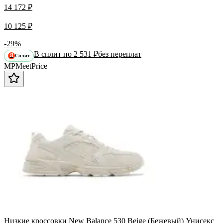
14 172 ₽
10 125 ₽
-29%
В сплит по 2 531 ₽
без переплат
Сплит
Я
MP
Meet
Price
Низкие кроссовки New Balance 530 Beige (Бежевый) Унисекс