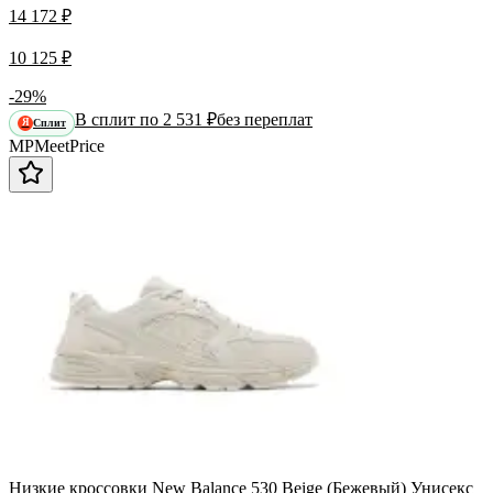
14 172 ₽
10 125 ₽
-29%
В сплит по 2 531 ₽
без переплат
Сплит
Я
MP
Meet
Price
Низкие кроссовки New Balance 530 Beige (Бежевый) Унисекс