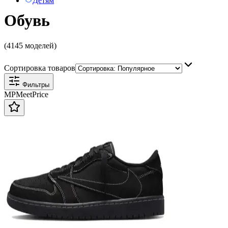
Детям
Обувь
(4145 моделей)
Сортировка товаров
Фильтры
MP
Meet
Price