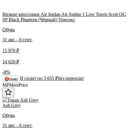
Низкие кроссовки Air Jordan Air Jordan 1 Low Travis Scott OG
SP Black Phantom (Чёрный) Унисекс
Обувь
31 авг. - 6 сент.
15 970 ₽
14 620 ₽
-8%
В сплит по 3 655 ₽
без переплат
Сплит
Я
MP
Meet
Price
Ash Grey
Обувь
31 авг. - 6 сент.