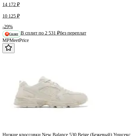
14 172 ₽
10 125 ₽
-29%
В сплит по 2 531 ₽
без переплат
Сплит
Я
MP
Meet
Price
Низкие кроссовки New Balance 530 Beige (Бежевый) Унисекс