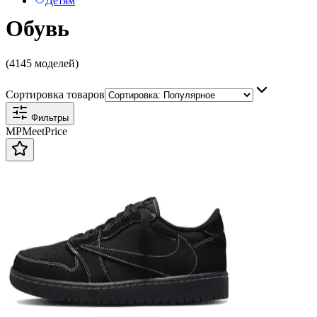
Детям
Обувь
(4145 моделей)
Сортировка товаров
Фильтры
MP
Meet
Price