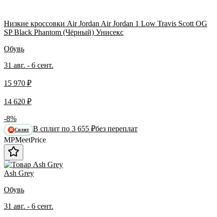
Низкие кроссовки Air Jordan Air Jordan 1 Low Travis Scott OG
SP Black Phantom (Чёрный) Унисекс
Обувь
31 авг. - 6 сент.
15 970 ₽
14 620 ₽
-8%
В сплит по 3 655 ₽
без переплат
Сплит
Я
MP
Meet
Price
Ash Grey
Обувь
31 авг. - 6 сент.