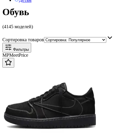
Детям
Обувь
(4145 моделей)
Сортировка товаров
Фильтры
MP
Meet
Price