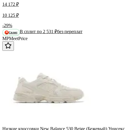
14 172 ₽
10 125 ₽
-29%
В сплит по 2 531 ₽
без переплат
Сплит
Я
MP
Meet
Price
Низкие кроссовки New Balance 530 Beige (Бежевый) Унисекс