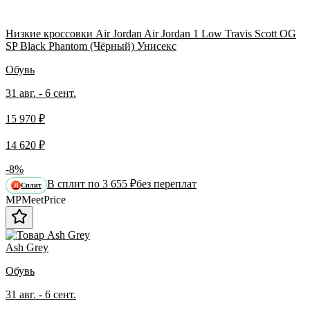
Низкие кроссовки Air Jordan Air Jordan 1 Low Travis Scott OG
SP Black Phantom (Чёрный) Унисекс
Обувь
31 авг. - 6 сент.
15 970 ₽
14 620 ₽
-8%
В сплит по 3 655 ₽
без переплат
Сплит
Я
MP
Meet
Price
Ash Grey
Обувь
31 авг. - 6 сент.