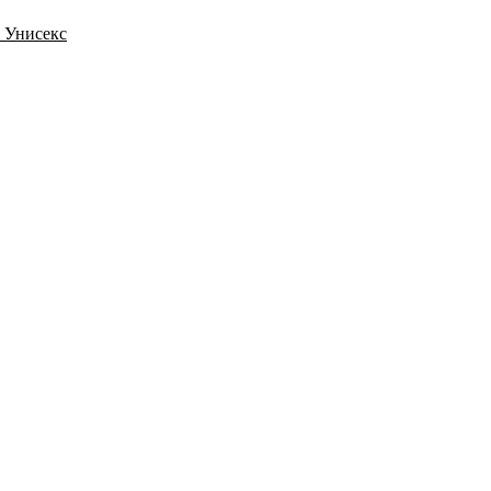
) Унисекс