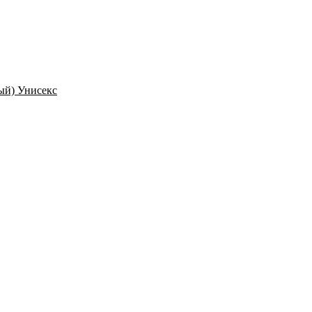
ый) Унисекс