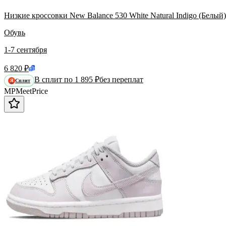
Низкие кроссовки New Balance 530 White Natural Indigo (Белый
Обувь
1-7 сентября
6 820 ₽
В сплит по 1 895 ₽
без переплат
Сплит
Я
MP
Meet
Price