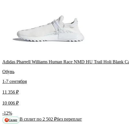
Adidas Pharrell Williams Human Race NMD HU Trail Holi Blank 
Обувь
1-7 сентября
11 356 ₽
10 006 ₽
-12%
В сплит по 2 502 ₽
без переплат
Сплит
Я