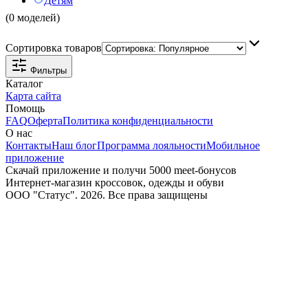
Детям
(0 моделей)
Сортировка товаров
Фильтры
Каталог
Карта сайта
Помощь
FAQ
Оферта
Политика конфиденциальности
О нас
Контакты
Наш блог
Программа лояльности
Мобильное
приложение
Скачай приложение и получи 5000 meet-бонусов
Интернет-магазин кроссовок, одежды и обуви
ООО "Статус". 2026. Все права защищены