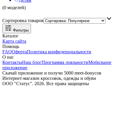
Детям
(0 моделей)
Сортировка товаров
Фильтры
Каталог
Карта сайта
Помощь
FAQ
Оферта
Политика конфиденциальности
О нас
Контакты
Наш блог
Программа лояльности
Мобильное
приложение
Скачай приложение и получи 5000 meet-бонусов
Интернет-магазин кроссовок, одежды и обуви
ООО "Статус". 2026. Все права защищены