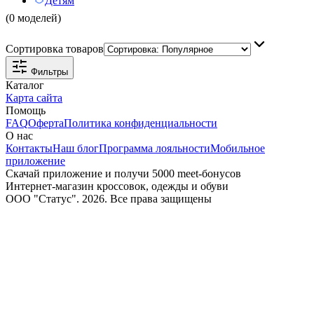
Детям
(0 моделей)
Сортировка товаров
Фильтры
Каталог
Карта сайта
Помощь
FAQ
Оферта
Политика конфиденциальности
О нас
Контакты
Наш блог
Программа лояльности
Мобильное
приложение
Скачай приложение и получи 5000 meet-бонусов
Интернет-магазин кроссовок, одежды и обуви
ООО "Статус". 2026. Все права защищены