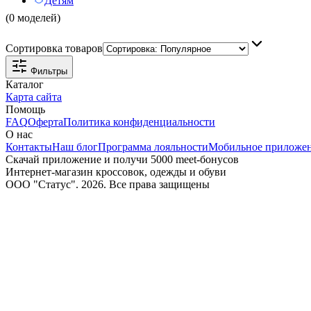
Детям
(0 моделей)
Сортировка товаров
Фильтры
Каталог
Карта сайта
Помощь
FAQ
Оферта
Политика конфиденциальности
О нас
Контакты
Наш блог
Программа лояльности
Мобильное приложе
Скачай приложение и получи 5000 meet-бонусов
Интернет-магазин кроссовок, одежды и обуви
ООО "Статус". 2026. Все права защищены