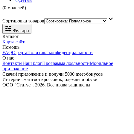
Детям
(0 моделей)
Сортировка товаров
Фильтры
Каталог
Карта сайта
Помощь
FAQ
Оферта
Политика конфиденциальности
О нас
Контакты
Наш блог
Программа лояльности
Мобильное
приложение
Скачай приложение и получи 5000 meet-бонусов
Интернет-магазин кроссовок, одежды и обуви
ООО "Статус". 2026. Все права защищены