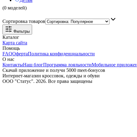
Детям
(0 моделей)
Сортировка товаров
Фильтры
Каталог
Карта сайта
Помощь
FAQ
Оферта
Политика конфиденциальности
О нас
Контакты
Наш блог
Программа лояльности
Мобильное приложе
Скачай приложение и получи 5000 meet-бонусов
Интернет-магазин кроссовок, одежды и обуви
ООО "Статус". 2026. Все права защищены