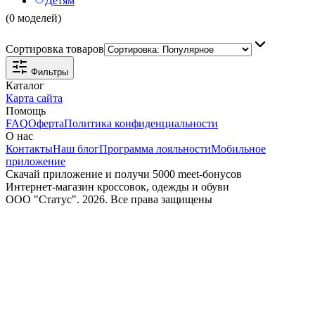
Детям
(0 моделей)
Сортировка товаров
Фильтры
Каталог
Карта сайта
Помощь
FAQ
Оферта
Политика конфиденциальности
О нас
Контакты
Наш блог
Программа лояльности
Мобильное
приложение
Скачай приложение и получи 5000 meet-бонусов
Интернет-магазин кроссовок, одежды и обуви
ООО "Статус". 2026. Все права защищены